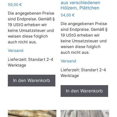
aus verschiedenen
59,00
€
Hölzern, Plättchen
Die angegebenen Preise
54,00
€
sind Endpreise. Gemäß §
Die angegebenen Preise
19 UStG erheben wir
sind Endpreise. Gemäß §
keine Umsatzsteuer und
19 UStG erheben wir
weisen diese folglich
keine Umsatzsteuer und
auch nicht aus.
weisen diese folglich
Versand
auch nicht aus.
Lieferzeit:
Standart 2-4
Versand
Werktage
Lieferzeit:
Standart 2-4
Werktage
In den Warenkorb
In den Warenkorb