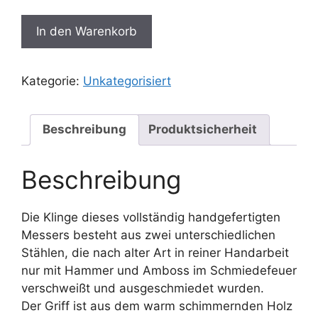
Handgeschmiedetes
In den Warenkorb
Messer
/
Küchenmesser
Kategorie:
Unkategorisiert
-
Damast
Menge
Beschreibung
Produktsicherheit
Beschreibung
Die Klinge dieses vollständig handgefertigten
Messers besteht aus zwei unterschiedlichen
Stählen, die nach alter Art in reiner Handarbeit
nur mit Hammer und Amboss im Schmiedefeuer
verschweißt und ausgeschmiedet wurden.
Der Griff ist aus dem warm schimmernden Holz