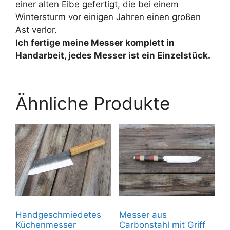
einer alten Eibe gefertigt, die bei einem
Wintersturm vor einigen Jahren einen großen
Ast verlor.
Ich fertige meine Messer komplett in
Handarbeit, jedes Messer ist ein Einzelstück.
Ähnliche Produkte
Handgeschmiedetes
Messer aus
Küchenmesser
Carbonstahl mit Griff