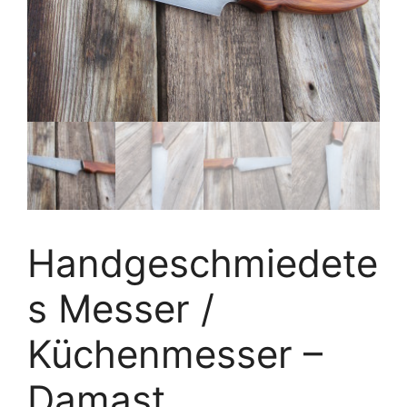
Handgeschmiedete
s Messer /
Küchenmesser –
Damast