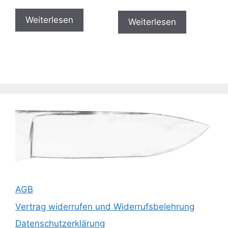
Weiterlesen
Weiterlesen
AGB
Vertrag widerrufen und Widerrufsbelehrung
Datenschutzerklärung