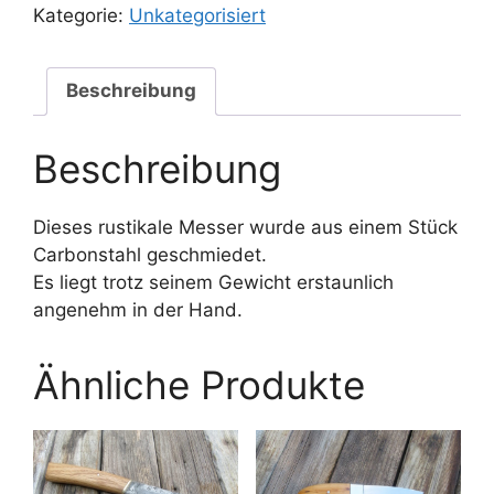
einem
Kategorie:
Unkategorisiert
Stück
Carbonstahl
Menge
Beschreibung
Beschreibung
Dieses rustikale Messer wurde aus einem Stück
Carbonstahl geschmiedet.
Es liegt trotz seinem Gewicht erstaunlich
angenehm in der Hand.
Ähnliche Produkte