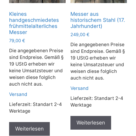
Kleines
Messer aus
handgeschmiedetes
historischem Stahl (17.
frühmittelalterliches
Jahrhundert)
Messer
249,00
€
79,00
€
Die angegebenen Preise
Die angegebenen Preise
sind Endpreise. Gemäß §
sind Endpreise. Gemäß §
19 UStG erheben wir
19 UStG erheben wir
keine Umsatzsteuer und
keine Umsatzsteuer und
weisen diese folglich
weisen diese folglich
auch nicht aus.
auch nicht aus.
Versand
Versand
Lieferzeit:
Standart 2-4
Lieferzeit:
Standart 2-4
Werktage
Werktage
Weiterlesen
Weiterlesen